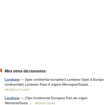
Mira otros diccionarios:
Landseer
— (type continental européen) Landseer (type d Europe
continentale) Landseer Pays d origine Allemagne/Suisse …
Wikipédia en Français
Landseer
— (Tipo Continental Europeo) País de origen
Alemania/Suiza …
Wikipedia Español