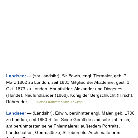
Landseer
— (spr. ländsihr), Sir Edwin, engl. Tiermaler, geb. 7.
März 1802 zu London, seit 1831 Mitglied der Akademie, gest. 1.
Okt. 1873 zu London. Hauptbilder: Alexander und Diogenes
(Hunde), Neufundländer (1868), König der Bergschlucht (Hirsch),
Röhrender …
Kleines Konversations-Lexikon
Landseer
— (Ländsihr), Edwin, berühmter engl. Maler, geb. 1798
zu London, seit 1850 Ritter. Seine Gemälde sind sehr zahlreich,
am berühmtesten seine Thiermalerei; außerdem Portraits,
Landschaften, Genrestücke, Stilleben etc. Auch malte er mit